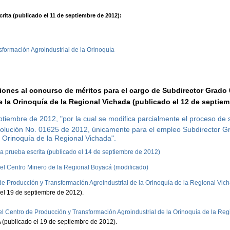
crita (publicado el 11 de septiembre de 2012):
formación Agroindustrial de la Orinoquía
ciones al concurso de méritos para el cargo de Subdirector Grado
 la Orinoquía de la Regional Vichada (publicado el 12 de septiem
iembre de 2012, "por la cual se modifica parcialmente el proceso de s
olución No. 01625 de 2012, únicamente para el empleo Subdirector Gr
a Orinoquía de la Regional Vichada".
a prueba escrita (publicado el 14 de septiembre de 2012)
a el Centro Minero de la Regional Boyacá (modificado)
 de Producción y Transformación Agroindustrial de la Orinoquía de la Regional Vic
el 19 de septiembre de 2012).
el Centro de Producción y Transformación Agroindustrial de la Orinoquía de la Re
(publicado el 19 de septiembre de 2012).