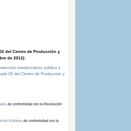
 02 del Centro de Producción y
bre de 2012):
elección meritocratrico público y
ado 02 del Centro de Producción y
hada
, de conformidad con la Resolución
gional Vichada
, de conformidad con la