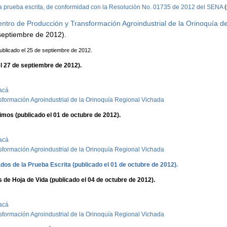
a prueba escrita,
de conformidad con la Resolución No. 01735 de 2012 del SENA
(
entro de Producción y Transformación Agroindustrial de la Orinoquía d
septiembre de 2012).
Publicado el 25 de septiembre de 2012.
l 27 de septiembre de 2012).
acá
sformación Agroindustrial de la Orinoquía Regional Vichada
imos (publicado el 01 de octubre de 2012).
acá
sformación Agroindustrial de la Orinoquía Regional Vichada
os de la Prueba Escrita (publicado el 01 de octubre de 2012).
de Hoja de Vida (publicado el 04 de octubre de 2012).
acá
sformación Agroindustrial de la Orinoquía Regional Vichada