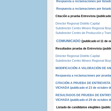
Respuesta a reclamaciones por listado 
Respuesta a reclamaciones por listado 
Citación a prueba Entrevista (publicado
Director Regional Distrito Capital
Subdirector Centro Minero Regional Boy
Subdirector Centro de Producción y Tran
COMUNICADO
(
publicado el 11 de o
Resultados prueba de Entrevista (publi
Director Regional Distrito Capital
Subdirector Centro Minero Regional Boy
MODIFICACIÓN A VALORACIÓN DE A
Respuesta a reclamaciones por prueba d
CITACIÓN A PRUEBA DE ENTREVIST
VICHADA (publicado el 23 de octubre d
RESULTADOS DE PRUEBA DE ENTREV
VICHADA (publicado el 29 de octubre d
Listado de candidatos elegibles (public