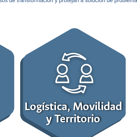
os de transformación y protejan a solución de problemát