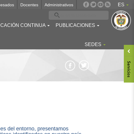
ES
resados
Docentes
Administrativos
CACIÓN CONTINUA
PUBLICACIONES
SEDES
Body
ades del entorno, presentamos