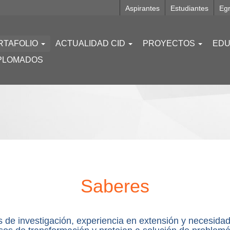
Aspirantes
Estudiantes
Eg
RTAFOLIO
ACTUALIDAD CID
PROYECTOS
EDU
PLOMADOS
Saberes
es de investigación, experiencia en extensión y necesid