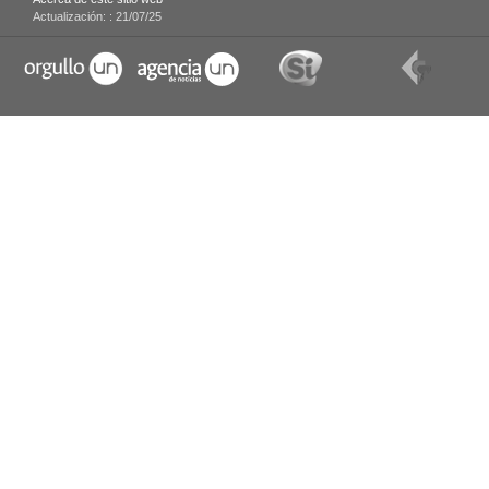
Actualización: :
21/07/25