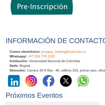
INFORMACIÓN DE CONTACT
Correo electrónico:
proypec_fcebog@unal.edu.co
Whatsapp:
+57 316 770 1103
Institución:
Universidad Nacional de Colombia
Sede:
Bogotá
Dirección:
Carrera 30 # 45a - 46, edificio 310, primer piso, ofic
Próximos Eventos