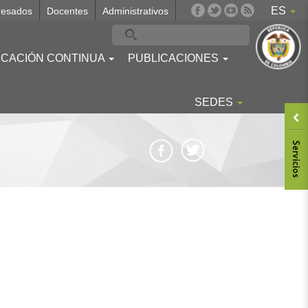
ES
resados
Docentes
Administrativos
CACIÓN CONTINUA
PUBLICACIONES
SEDES
Body