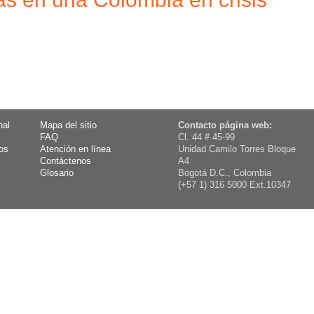
nal
Mapa del sitio
Contacto página web:
FAQ
Cl. 44 # 45-99
os
Atención en línea
Unidad Camilo Torres Bloque
Contáctenos
A4
Glosario
Bogotá D.C., Colombia
(+57 1) 316 5000 Ext.10347