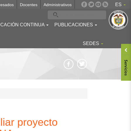
ES
resados
Docentes
Administrativos
CACIÓN CONTINUA
PUBLICACIONES
SEDES
Body
iar proyecto