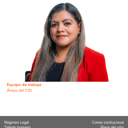
Equipo de trabajo
Áreas del CID
Régimen Legal
Correo institucional
Talento humano
Mapa del sitio