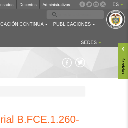
ES
resados
Docentes
Administrativos
CACIÓN CONTINUA
PUBLICACIONES
SEDES
Body
trial B.FCE.1.260-