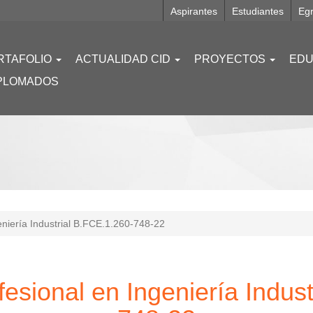
Aspirantes
Estudiantes
Eg
RTAFOLIO
ACTUALIDAD CID
PROYECTOS
EDU
PLOMADOS
niería Industrial B.FCE.1.260-748-22
esional en Ingeniería Indus