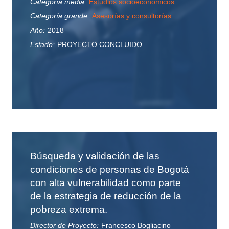
Categoría media:
Estudios socioeconómicos
Categoría grande:
Asesorías y consultorías
Año:
2018
Estado:
PROYECTO CONCLUIDO
Búsqueda y validación de las
condiciones de personas de Bogotá
con alta vulnerabilidad como parte
de la estrategia de reducción de la
pobreza extrema.
Director de Proyecto:
Francesco Bogliacino