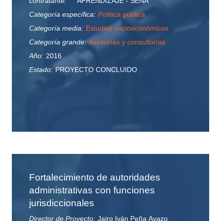
contratante:
APRENDIZAJE - SENA
Categoría específica:
Política pública
Categoría media:
Estudios socioeconómicos
Categoría grande:
Asesorías y consultorías
Año:
2016
Estado:
PROYECTO CONCLUIDO
Fortalecimiento de autoridades
administrativas con funciones
jurisdiccionales
Director de Proyecto:
Jairo Iván Peña Ayazo