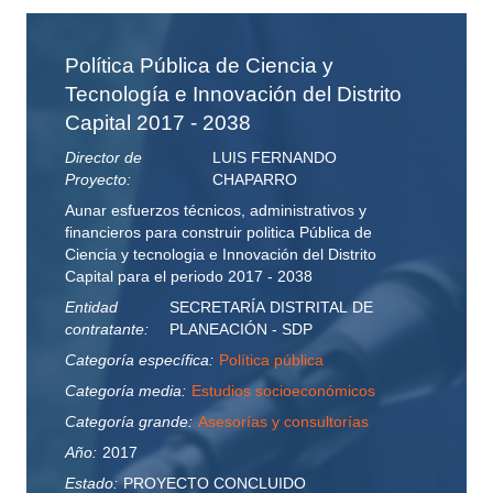
Política Pública de Ciencia y
Tecnología e Innovación del Distrito
Capital 2017 - 2038
Director de
LUIS FERNANDO
Proyecto:
CHAPARRO
Aunar esfuerzos técnicos, administrativos y
financieros para construir politica Pública de
Ciencia y tecnologia e Innovación del Distrito
Capital para el periodo 2017 - 2038
Entidad
SECRETARÍA DISTRITAL DE
contratante:
PLANEACIÓN - SDP
Categoría específica:
Política pública
Categoría media:
Estudios socioeconómicos
Categoría grande:
Asesorías y consultorías
Año:
2017
Estado:
PROYECTO CONCLUIDO