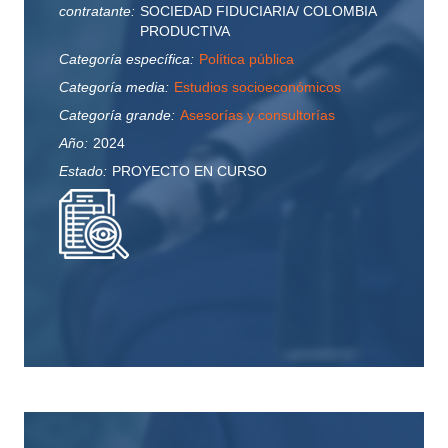
contratante:
SOCIEDAD FIDUCIARIA/ COLOMBIA
PRODUCTIVA
Categoría específica:
Política pública
Categoría media:
Estudios socioeconómicos
Categoría grande:
Asesorías y consultorías
Año:
2024
Estado:
PROYECTO EN CURSO