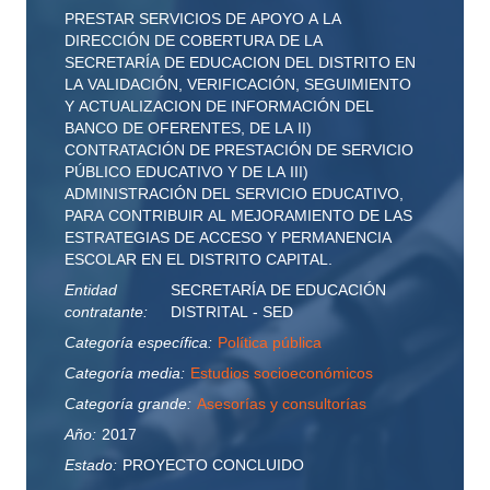
PRESTAR SERVICIOS DE APOYO A LA
DIRECCIÓN DE COBERTURA DE LA
SECRETARÍA DE EDUCACION DEL DISTRITO EN
LA VALIDACIÓN, VERIFICACIÓN, SEGUIMIENTO
Y ACTUALIZACION DE INFORMACIÓN DEL
BANCO DE OFERENTES, DE LA II)
CONTRATACIÓN DE PRESTACIÓN DE SERVICIO
PÚBLICO EDUCATIVO Y DE LA III)
ADMINISTRACIÓN DEL SERVICIO EDUCATIVO,
PARA CONTRIBUIR AL MEJORAMIENTO DE LAS
ESTRATEGIAS DE ACCESO Y PERMANENCIA
ESCOLAR EN EL DISTRITO CAPITAL.
Entidad
SECRETARÍA DE EDUCACIÓN
contratante:
DISTRITAL - SED
Categoría específica:
Política pública
Categoría media:
Estudios socioeconómicos
Categoría grande:
Asesorías y consultorías
Año:
2017
Estado:
PROYECTO CONCLUIDO