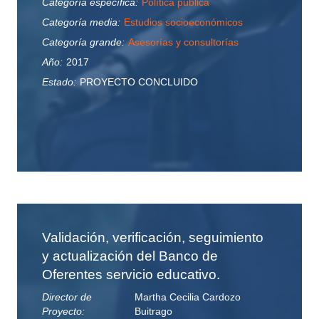
Categoría específica:
Política pública
Categoría media:
Estudios socioeconómicos
Categoría grande:
Asesorías y consultorías
Año:
2017
Estado:
PROYECTO CONCLUIDO
Validación, verificación, seguimiento
y actualización del Banco de
Oferentes servicio educativo.
Director de
Martha Cecilia Cardozo
Proyecto:
Buitrago