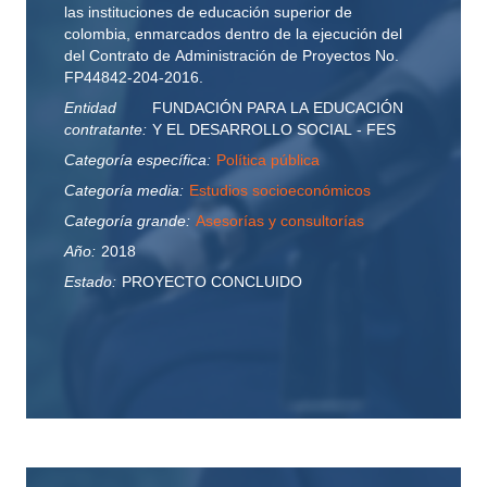
las instituciones de educación superior de
colombia, enmarcados dentro de la ejecución del
del Contrato de Administración de Proyectos No.
FP44842-204-2016.
Entidad
FUNDACIÓN PARA LA EDUCACIÓN
contratante:
Y EL DESARROLLO SOCIAL - FES
Categoría específica:
Política pública
Categoría media:
Estudios socioeconómicos
Categoría grande:
Asesorías y consultorías
Año:
2018
Estado:
PROYECTO CONCLUIDO