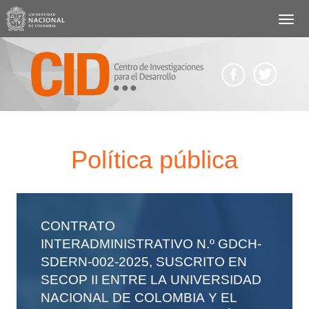
Pasar
al
contenido
principal
Body
Política pública
CONTRATO
INTERADMINISTRATIVO N.º GDCH-
SDERN-002-2025, SUSCRITO EN
SECOP II ENTRE LA UNIVERSIDAD
NACIONAL DE COLOMBIA Y EL