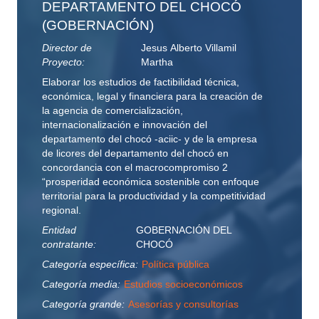
DEPARTAMENTO DEL CHOCÓ
(GOBERNACIÓN)
Director de
Jesus Alberto Villamil
Proyecto:
Martha
Elaborar los estudios de factibilidad técnica,
económica, legal y financiera para la creación de
la agencia de comercialización,
internacionalización e innovación del
departamento del chocó -aciic- y de la empresa
de licores del departamento del chocó en
concordancia con el macrocompromiso 2
“prosperidad económica sostenible con enfoque
territorial para la productividad y la competitividad
regional.
Entidad
GOBERNACIÓN DEL
contratante:
CHOCÓ
Categoría específica:
Política pública
Categoría media:
Estudios socioeconómicos
Categoría grande:
Asesorías y consultorías