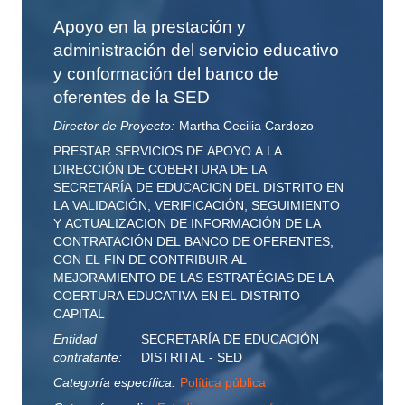
Apoyo en la prestación y
administración del servicio educativo
y conformación del banco de
oferentes de la SED
Director de Proyecto:
Martha Cecilia Cardozo
PRESTAR SERVICIOS DE APOYO A LA
DIRECCIÓN DE COBERTURA DE LA
SECRETARÍA DE EDUCACION DEL DISTRITO EN
LA VALIDACIÓN, VERIFICACIÓN, SEGUIMIENTO
Y ACTUALIZACION DE INFORMACIÓN DE LA
CONTRATACIÓN DEL BANCO DE OFERENTES,
CON EL FIN DE CONTRIBUIR AL
MEJORAMIENTO DE LAS ESTRATÉGIAS DE LA
COERTURA EDUCATIVA EN EL DISTRITO
CAPITAL
Entidad
SECRETARÍA DE EDUCACIÓN
contratante:
DISTRITAL - SED
Categoría específica:
Política pública