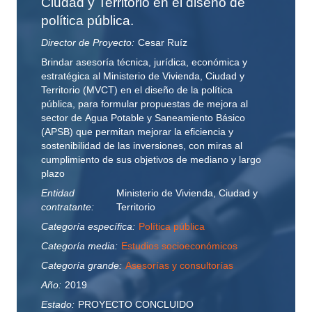
Ciudad y Territorio en el diseño de
política pública.
Director de Proyecto:
Cesar Ruíz
Brindar asesoría técnica, jurídica, económica y
estratégica al Ministerio de Vivienda, Ciudad y
Territorio (MVCT) en el diseño de la política
pública, para formular propuestas de mejora al
sector de Agua Potable y Saneamiento Básico
(APSB) que permitan mejorar la eficiencia y
sostenibilidad de las inversiones, con miras al
cumplimiento de sus objetivos de mediano y largo
plazo
Entidad
Ministerio de Vivienda, Ciudad y
contratante:
Territorio
Categoría específica:
Política pública
Categoría media:
Estudios socioeconómicos
Categoría grande:
Asesorías y consultorías
Año:
2019
Estado:
PROYECTO CONCLUIDO