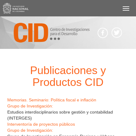
Pasar
al
contenido
principal
Body
Publicaciones y
Productos CID
Memorias. Seminario: Política fiscal e inflación
Grupo de Investigación:
Estudios interdisciplinarios sobre gestión y contabilidad
(INTERGES)
Interventoría de proyectos públicos
Grupo de Investigación: