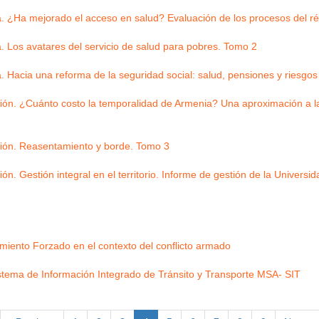
da. ¿Ha mejorado el acceso en salud? Evaluación de los procesos del 
a. Los avatares del servicio de salud para pobres. Tomo 2
a. Hacia una reforma de la seguridad social: salud, pensiones y riesgo
ión. ¿Cuánto costo la temporalidad de Armenia? Una aproximación a la 
ción. Reasentamiento y borde. Tomo 3
n. Gestión integral en el territorio. Informe de gestión de la Univers
miento Forzado en el contexto del conflicto armado
stema de Información Integrado de Tránsito y Transporte MSA- SIT