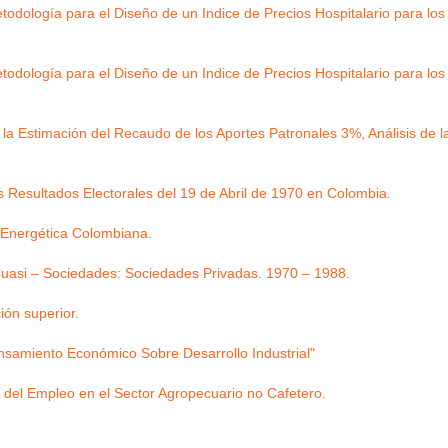
odología para el Diseño de un Indice de Precios Hospitalario para los 
odología para el Diseño de un Indice de Precios Hospitalario para los 
a Estimación del Recaudo de los Aportes Patronales 3%, Análisis de la
s Resultados Electorales del 19 de Abril de 1970 en Colombia.
 Energética Colombiana.
uasi – Sociedades: Sociedades Privadas. 1970 – 1988.
ión superior.
samiento Económico Sobre Desarrollo Industrial"
s del Empleo en el Sector Agropecuario no Cafetero.