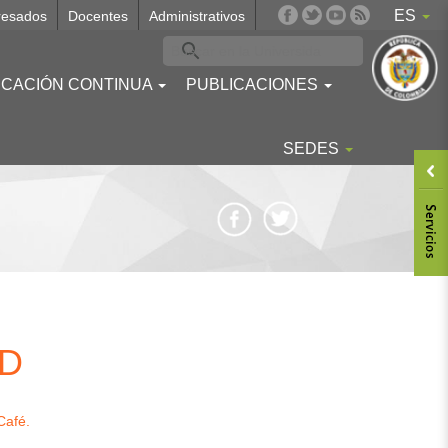
ES
resados
Docentes
Administrativos
CACIÓN CONTINUA
PUBLICACIONES
SEDES
Body
ID
Café.