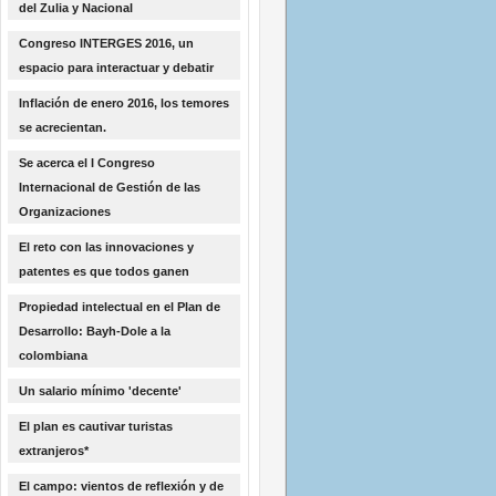
del Zulia y Nacional
Congreso INTERGES 2016, un
espacio para interactuar y debatir
Inflación de enero 2016, los temores
se acrecientan.
Se acerca el I Congreso
Internacional de Gestión de las
Organizaciones
El reto con las innovaciones y
patentes es que todos ganen
Propiedad intelectual en el Plan de
Desarrollo: Bayh-Dole a la
colombiana
Un salario mínimo 'decente'
El plan es cautivar turistas
extranjeros*
El campo: vientos de reflexión y de