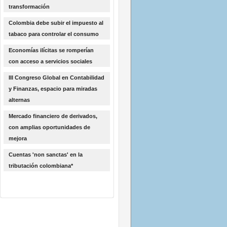
transformación
Colombia debe subir el impuesto al
tabaco para controlar el consumo
Economías ilícitas se romperían
con acceso a servicios sociales
III Congreso Global en Contabilidad
y Finanzas, espacio para miradas
alternas
Mercado financiero de derivados,
con amplias oportunidades de
mejora
Cuentas 'non sanctas' en la
tributación colombiana*