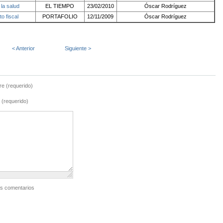
 la salud
EL TIEMPO
23/02/2010
Óscar Rodríguez
o fiscal
PORTAFOLIO
12/11/2009
Óscar Rodríguez
< Anterior
Siguiente >
e (requerido)
 (requerido)
os comentarios